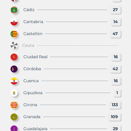
Cádiz
27
Cantabria
14
Castellón
47
Ceuta
Ciudad Real
16
Córdoba
42
Cuenca
16
Gipuzkoa
1
Girona
133
Granada
109
Guadalajara
29