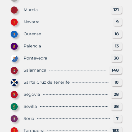
Murcia
121
Navarra
9
Ourense
18
Palencia
13
Pontevedra
38
Salamanca
148
Santa Cruz de Tenerife
10
Segovia
28
Sevilla
38
Soria
7
Tarragona
153