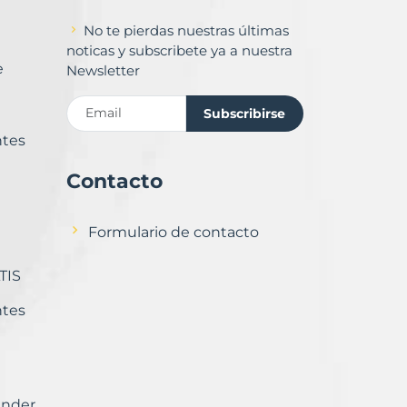
No te pierdas nuestras últimas
noticas y subscribete ya a nuestra
e
Newsletter
Subscribirse
ntes
Contacto
Formulario de contacto
TIS
ntes
ender