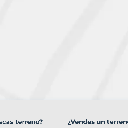
scas terreno?
¿Vendes un terren