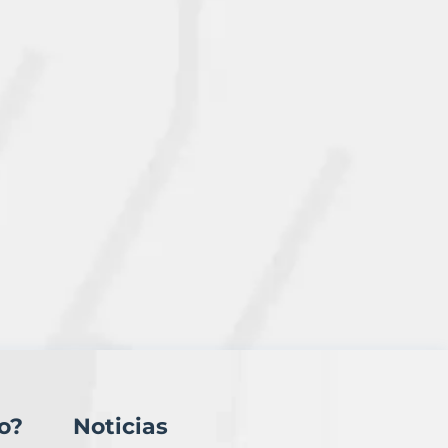
o?
Noticias