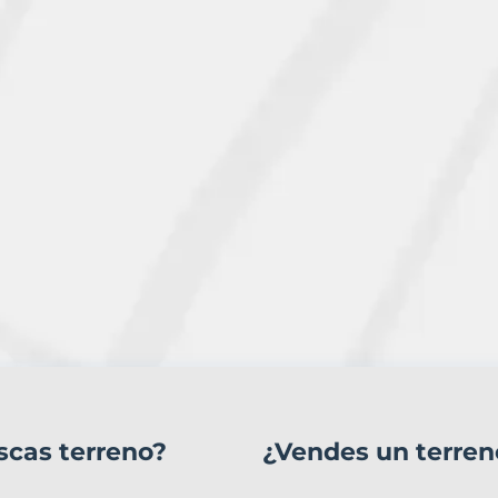
scas terreno?
¿Vendes un terren