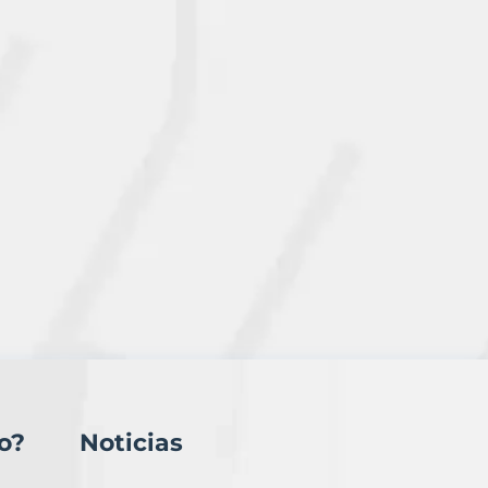
o?
Noticias