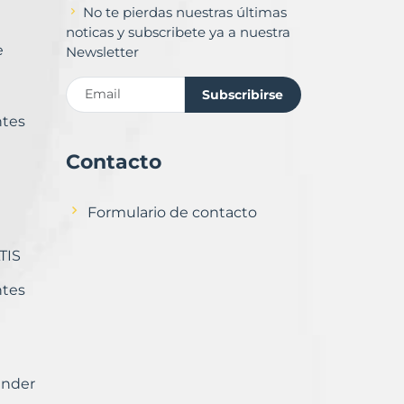
No te pierdas nuestras últimas
noticas y subscribete ya a nuestra
e
Newsletter
Subscribirse
ntes
Contacto
Formulario de contacto
TIS
ntes
ender