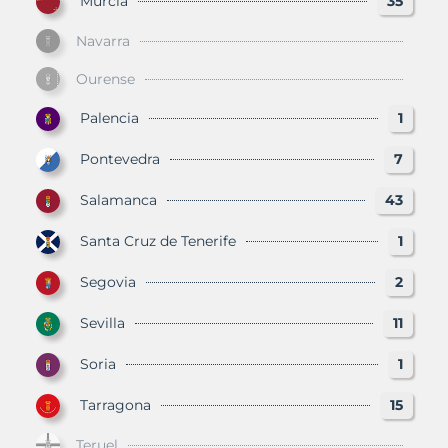
Murcia
35
Navarra
Ourense
Palencia
1
Pontevedra
7
Salamanca
43
Santa Cruz de Tenerife
1
Segovia
2
Sevilla
11
Soria
1
Tarragona
15
Teruel