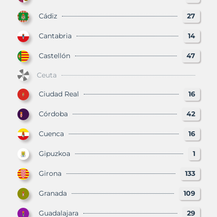
Cádiz
27
Cantabria
14
Castellón
47
Ceuta
Ciudad Real
16
Córdoba
42
Cuenca
16
Gipuzkoa
1
Girona
133
Granada
109
Guadalajara
29