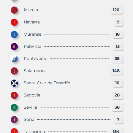
Murcia
120
Navarra
9
Ourense
18
Palencia
13
Pontevedra
38
Salamanca
148
Santa Cruz de Tenerife
10
Segovia
28
Sevilla
38
Soria
7
Tarragona
154