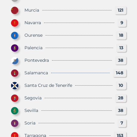
Murcia
121
Navarra
9
Ourense
18
Palencia
13
Pontevedra
38
Salamanca
148
Santa Cruz de Tenerife
10
Segovia
28
Sevilla
38
Soria
7
Tarragona
153