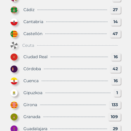
Cádiz
27
Cantabria
14
Castellón
47
Ceuta
Ciudad Real
16
Córdoba
42
Cuenca
16
Gipuzkoa
1
Girona
133
Granada
109
Guadalajara
29