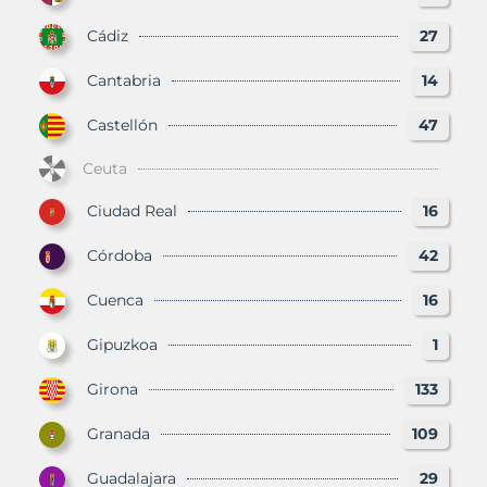
Cádiz
27
Cantabria
14
Castellón
47
Ceuta
Ciudad Real
16
Córdoba
42
Cuenca
16
Gipuzkoa
1
Girona
133
Granada
109
Guadalajara
29