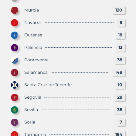
Murcia
120
Navarra
9
Ourense
18
Palencia
13
Pontevedra
38
Salamanca
148
Santa Cruz de Tenerife
10
Segovia
28
Sevilla
38
Soria
7
Tarragona
154