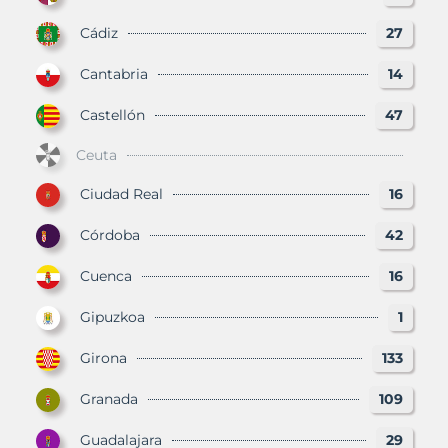
Cádiz
27
Cantabria
14
Castellón
47
Ceuta
Ciudad Real
16
Córdoba
42
Cuenca
16
Gipuzkoa
1
Girona
133
Granada
109
Guadalajara
29