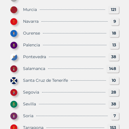
Murcia
121
Navarra
9
Ourense
18
Palencia
13
Pontevedra
38
Salamanca
148
Santa Cruz de Tenerife
10
Segovia
28
Sevilla
38
Soria
7
Tarragona
153