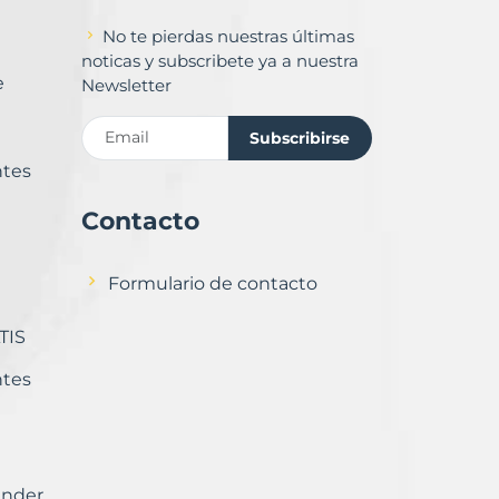
No te pierdas nuestras últimas
noticas y subscribete ya a nuestra
e
Newsletter
Subscribirse
ntes
Contacto
Formulario de contacto
TIS
ntes
ender