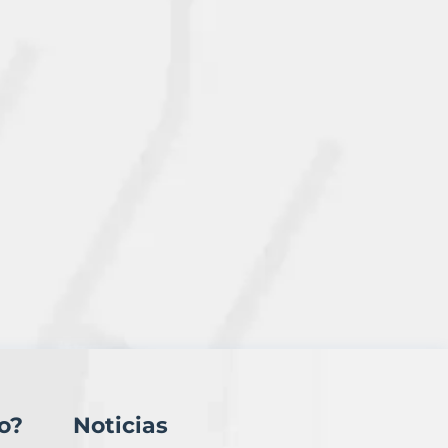
o?
Noticias