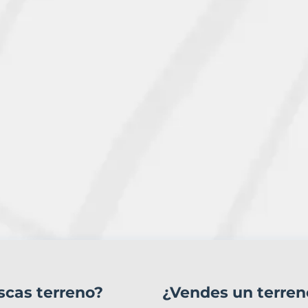
scas terreno?
¿Vendes un terren