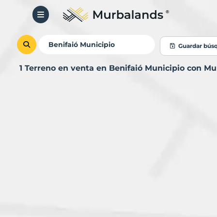
Guardar bús
1 Terreno en venta en Benifaió Municipio con M