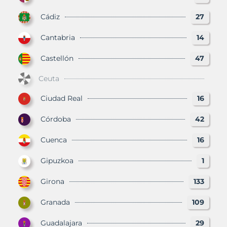
Cádiz
27
Cantabria
14
Castellón
47
Ceuta
Ciudad Real
16
Córdoba
42
Cuenca
16
Gipuzkoa
1
Girona
133
Granada
109
Guadalajara
29