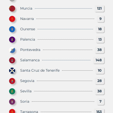
Murcia
121
Navarra
9
Ourense
18
Palencia
13
Pontevedra
38
Salamanca
148
Santa Cruz de Tenerife
10
Segovia
28
Sevilla
38
Soria
7
Tarragona
153