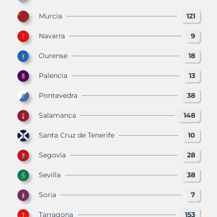
Murcia
121
Navarra
9
Ourense
18
Palencia
13
Pontevedra
38
Salamanca
148
Santa Cruz de Tenerife
10
Segovia
28
Sevilla
38
Soria
7
Tarragona
153