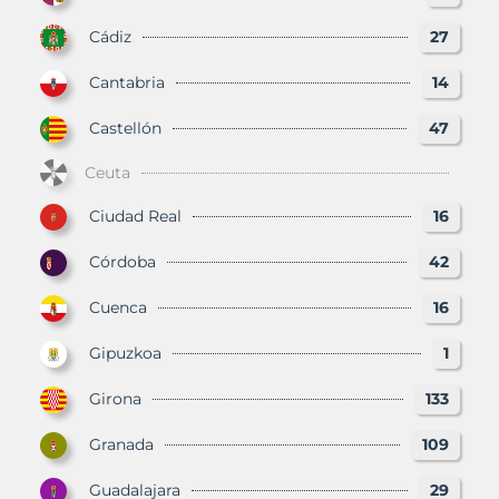
Cádiz
27
Cantabria
14
Castellón
47
Ceuta
Ciudad Real
16
Córdoba
42
Cuenca
16
Gipuzkoa
1
Girona
133
Granada
109
Guadalajara
29