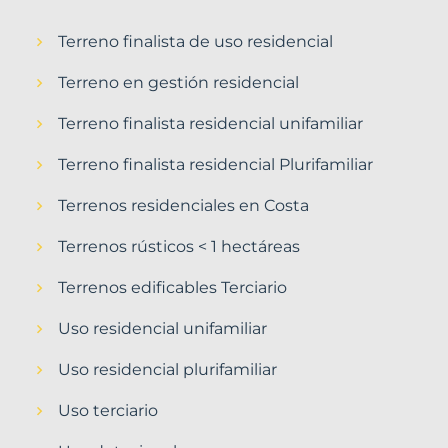
Terreno finalista de uso residencial
Terreno en gestión residencial
Terreno finalista residencial unifamiliar
Terreno finalista residencial Plurifamiliar
Terrenos residenciales en Costa
Terrenos rústicos < 1 hectáreas
Terrenos edificables Terciario
Uso residencial unifamiliar
Uso residencial plurifamiliar
Uso terciario