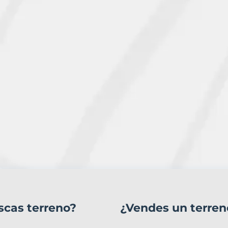
scas terreno?
¿Vendes un terren