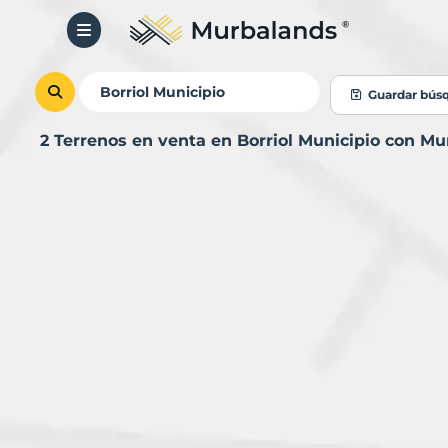
Guardar bús
2 Terrenos en venta en Borriol Municipio con M