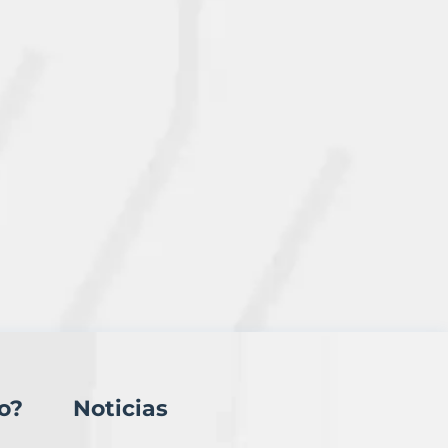
o?
Noticias