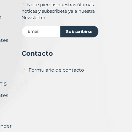
No te pierdas nuestras últimas
noticas y subscribete ya a nuestra
e
Newsletter
Subscribirse
ntes
Contacto
Formulario de contacto
TIS
ntes
ender