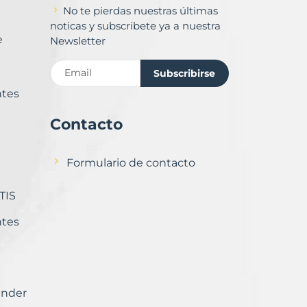
No te pierdas nuestras últimas
noticas y subscribete ya a nuestra
e
Newsletter
Subscribirse
ntes
Contacto
Formulario de contacto
TIS
ntes
ender