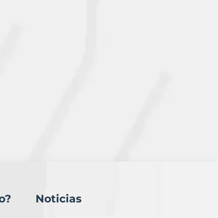
o?
Noticias