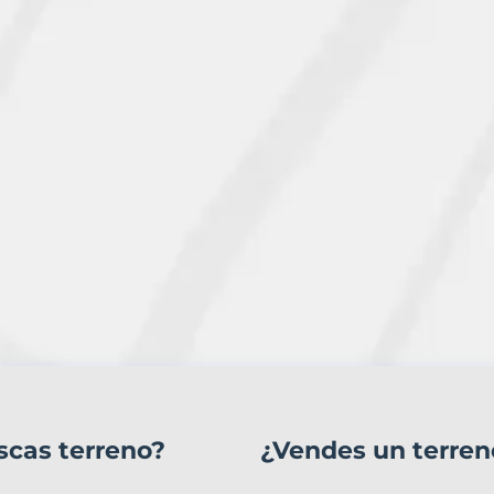
scas terreno?
¿Vendes un terren