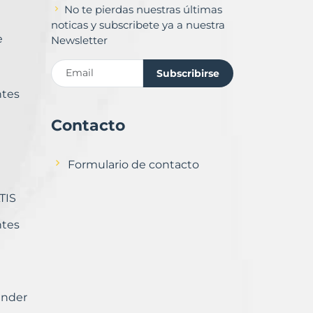
No te pierdas nuestras últimas
noticas y subscribete ya a nuestra
e
Newsletter
Subscribirse
ntes
Contacto
Formulario de contacto
TIS
ntes
ender