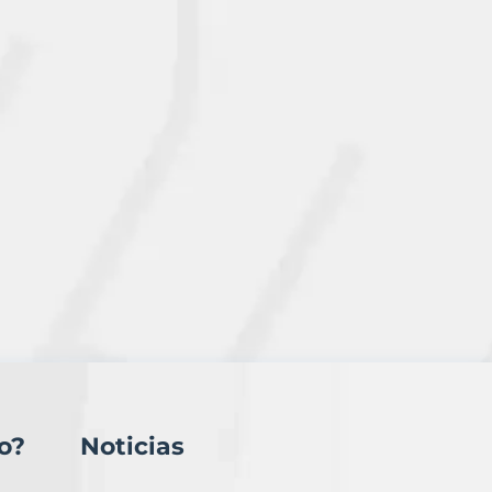
o?
Noticias