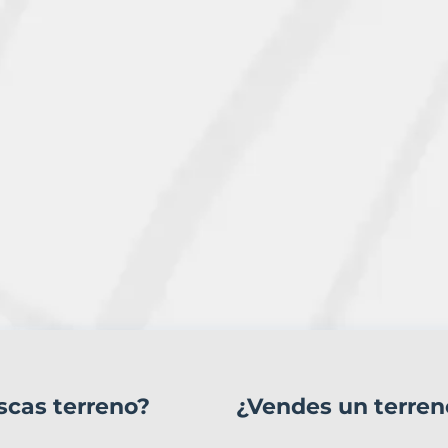
scas terreno?
¿Vendes un terren