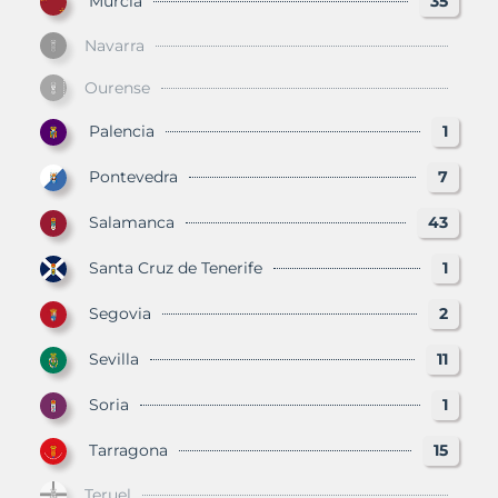
Murcia
35
Navarra
Ourense
Palencia
1
Pontevedra
7
Salamanca
43
Santa Cruz de Tenerife
1
Segovia
2
Sevilla
11
Soria
1
Tarragona
15
Teruel