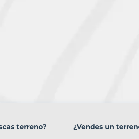
scas terreno?
¿Vendes un terren