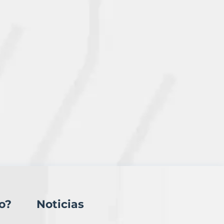
o?
Noticias