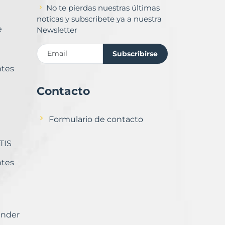
No te pierdas nuestras últimas
noticas y subscribete ya a nuestra
e
Newsletter
Subscribirse
ntes
Contacto
Formulario de contacto
TIS
ntes
ender