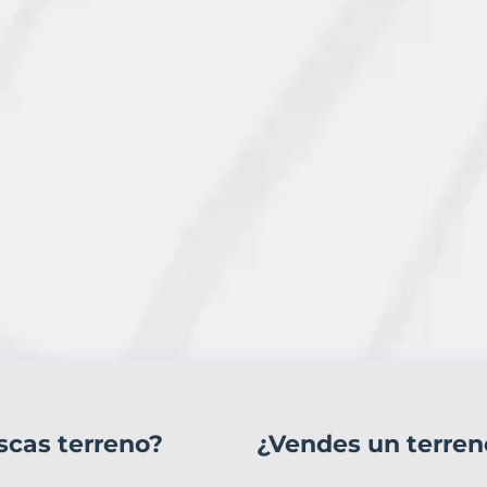
scas terreno?
¿Vendes un terren