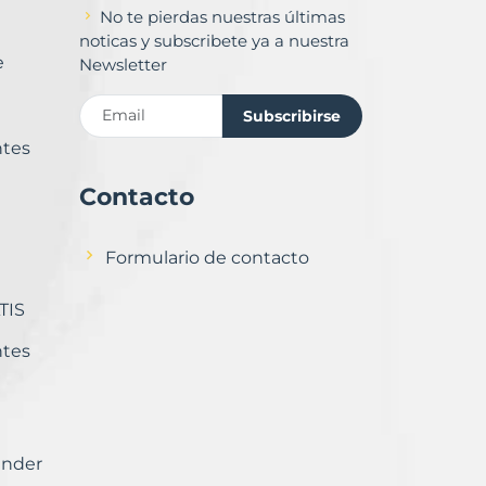
No te pierdas nuestras últimas
noticas y subscribete ya a nuestra
e
Newsletter
Subscribirse
ntes
Contacto
Formulario de contacto
TIS
ntes
ender