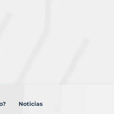
o?
Noticias