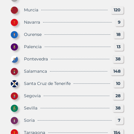
Murcia
120
Navarra
9
Ourense
18
Palencia
13
Pontevedra
38
Salamanca
148
Santa Cruz de Tenerife
10
Segovia
28
Sevilla
38
Soria
7
Tarragona
154