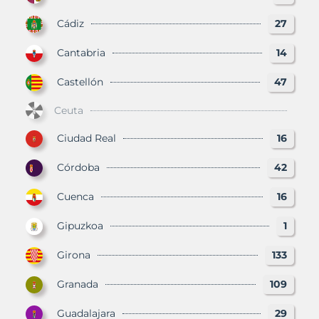
Cádiz
27
Cantabria
14
Castellón
47
Ceuta
Ciudad Real
16
Córdoba
42
Cuenca
16
Gipuzkoa
1
Girona
133
Granada
109
Guadalajara
29