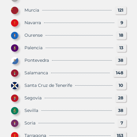
Murcia
121
Navarra
9
Ourense
18
Palencia
13
Pontevedra
38
Salamanca
148
Santa Cruz de Tenerife
10
Segovia
28
Sevilla
38
Soria
7
Tarragona
153