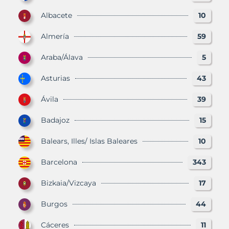
Albacete
10
Almería
59
Araba/Álava
5
Asturias
43
Ávila
39
Badajoz
15
Balears, Illes/ Islas Baleares
10
Barcelona
343
Bizkaia/Vizcaya
17
Burgos
44
Cáceres
11