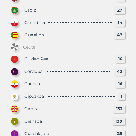
Cádiz
27
Cantabria
14
Castellón
47
Ceuta
Ciudad Real
16
Córdoba
42
Cuenca
16
Gipuzkoa
1
Girona
133
Granada
109
Guadalajara
29