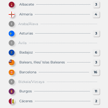
Albacete
3
Almería
4
Araba/Álava
Asturias
3
Ávila
Badajoz
6
Balears, Illes/ Islas Baleares
3
Barcelona
16
Bizkaia/Vizcaya
Burgos
11
Cáceres
2