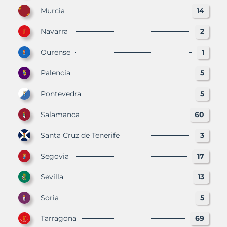
Murcia
14
Navarra
2
Ourense
1
Palencia
5
Pontevedra
5
Salamanca
60
Santa Cruz de Tenerife
3
Segovia
17
Sevilla
13
Soria
5
Tarragona
69