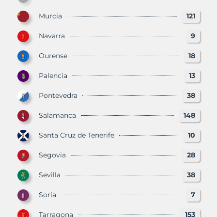
Murcia
121
Navarra
9
Ourense
18
Palencia
13
Pontevedra
38
Salamanca
148
Santa Cruz de Tenerife
10
Segovia
28
Sevilla
38
Soria
7
Tarragona
153