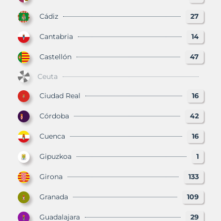
Cádiz
27
Cantabria
14
Castellón
47
Ceuta
Ciudad Real
16
Córdoba
42
Cuenca
16
Gipuzkoa
1
Girona
133
Granada
109
Guadalajara
29