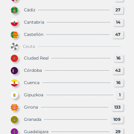
Cádiz
27
Cantabria
14
Castellón
47
Ceuta
Ciudad Real
16
Córdoba
42
Cuenca
16
Gipuzkoa
1
Girona
133
Granada
109
Guadalajara
29