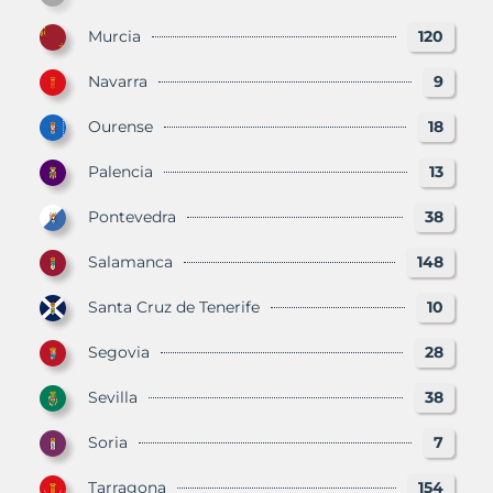
Murcia
120
Navarra
9
Ourense
18
Palencia
13
Pontevedra
38
Salamanca
148
Santa Cruz de Tenerife
10
Segovia
28
Sevilla
38
Soria
7
Tarragona
154