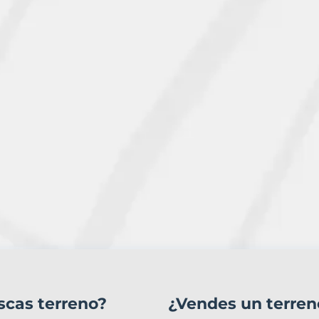
scas terreno?
¿Vendes un terren