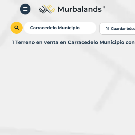
Guardar bús
1 Terreno en venta en Carracedelo Municipio co