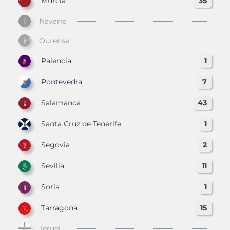
Murcia
35
Navarra
Ourense
Palencia
1
Pontevedra
7
Salamanca
43
Santa Cruz de Tenerife
1
Segovia
2
Sevilla
11
Soria
1
Tarragona
15
Teruel