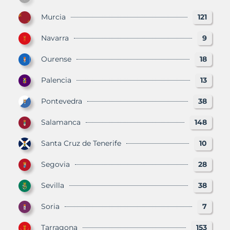
Murcia
121
Navarra
9
Ourense
18
Palencia
13
Pontevedra
38
Salamanca
148
Santa Cruz de Tenerife
10
Segovia
28
Sevilla
38
Soria
7
Tarragona
153