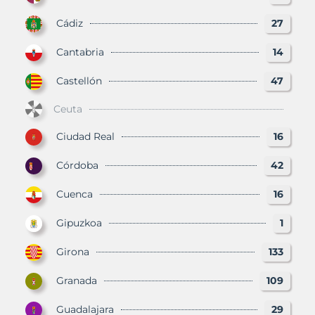
Cádiz
27
Cantabria
14
Castellón
47
Ceuta
Ciudad Real
16
Córdoba
42
Cuenca
16
Gipuzkoa
1
Girona
133
Granada
109
Guadalajara
29