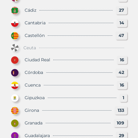
Cádiz
27
Cantabria
14
Castellón
47
Ceuta
Ciudad Real
16
Córdoba
42
Cuenca
16
Gipuzkoa
1
Girona
133
Granada
109
Guadalajara
29