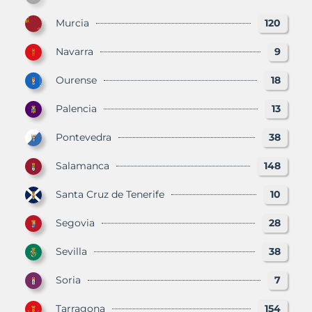
Murcia
120
Navarra
9
Ourense
18
Palencia
13
Pontevedra
38
Salamanca
148
Santa Cruz de Tenerife
10
Segovia
28
Sevilla
38
Soria
7
Tarragona
154