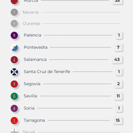
Murcia
35
Navarra
Ourense
Palencia
1
Pontevedra
7
Salamanca
43
Santa Cruz de Tenerife
1
Segovia
2
Sevilla
11
Soria
1
Tarragona
15
Teruel