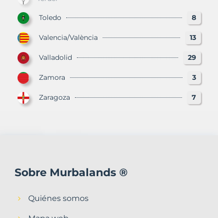
Toledo
8
Valencia/València
13
Valladolid
29
Zamora
3
Zaragoza
7
Sobre Murbalands ®
Quiénes somos