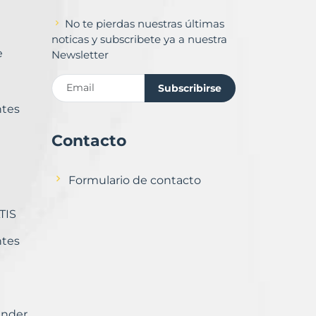
No te pierdas nuestras últimas
noticas y subscribete ya a nuestra
e
Newsletter
Subscribirse
ntes
Contacto
Formulario de contacto
TIS
ntes
ender