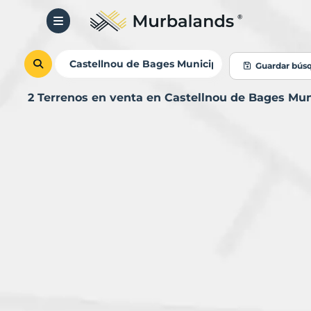
Guardar bús
2 Terrenos en venta en Castellnou de Bages Mu