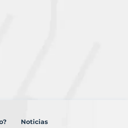
o?
Noticias