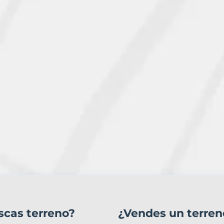
scas terreno?
¿Vendes un terren