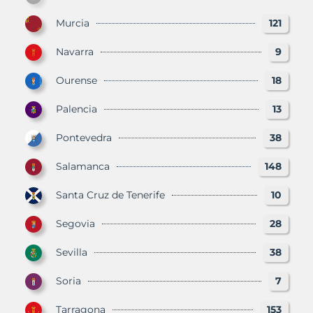
Murcia
121
Navarra
9
Ourense
18
Palencia
13
Pontevedra
38
Salamanca
148
Santa Cruz de Tenerife
10
Segovia
28
Sevilla
38
Soria
7
Tarragona
153