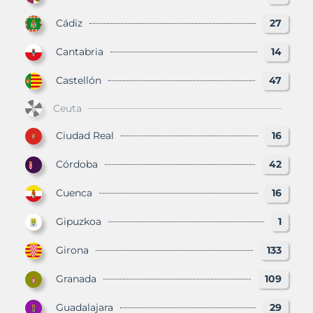
Cádiz
27
Cantabria
14
Castellón
47
Ceuta
Ciudad Real
16
Córdoba
42
Cuenca
16
Gipuzkoa
1
Girona
133
Granada
109
Guadalajara
29