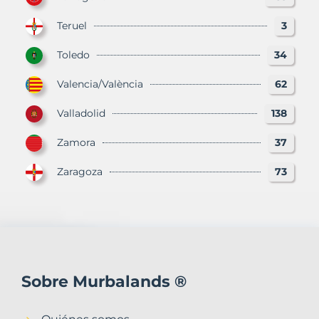
Teruel
3
Toledo
34
Valencia/València
62
Valladolid
138
Zamora
37
Zaragoza
73
Sobre Murbalands ®