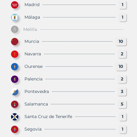
Madrid
1
Málaga
1
Melilla
Murcia
10
Navarra
2
Ourense
10
Palencia
2
Pontevedra
3
Salamanca
5
Santa Cruz de Tenerife
1
Segovia
1