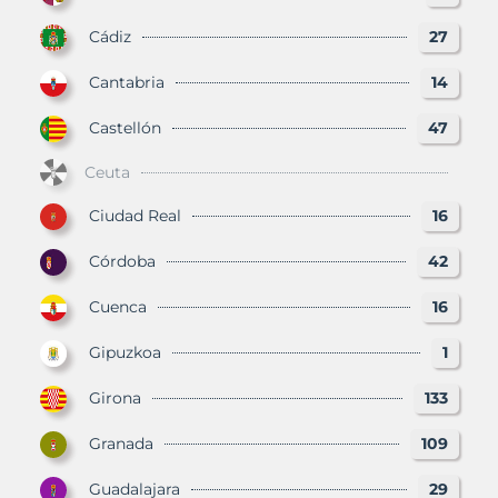
Cádiz
27
Cantabria
14
Castellón
47
Ceuta
Ciudad Real
16
Córdoba
42
Cuenca
16
Gipuzkoa
1
Girona
133
Granada
109
Guadalajara
29