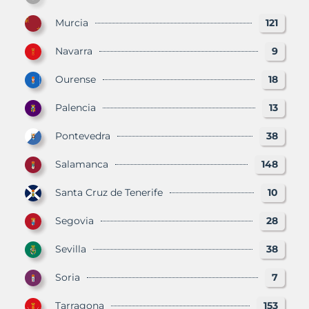
Murcia
121
Navarra
9
Ourense
18
Palencia
13
Pontevedra
38
Salamanca
148
Santa Cruz de Tenerife
10
Segovia
28
Sevilla
38
Soria
7
Tarragona
153