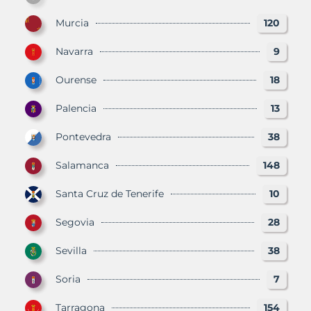
Murcia
120
Navarra
9
Ourense
18
Palencia
13
Pontevedra
38
Salamanca
148
Santa Cruz de Tenerife
10
Segovia
28
Sevilla
38
Soria
7
Tarragona
154