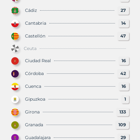
Cádiz
27
Cantabria
14
Castellón
47
Ceuta
Ciudad Real
16
Córdoba
42
Cuenca
16
Gipuzkoa
1
Girona
133
Granada
109
Guadalajara
29