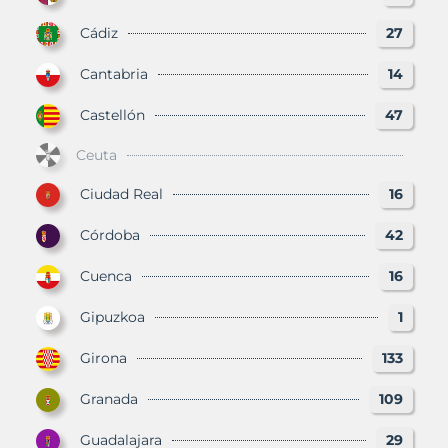
Cádiz
27
Cantabria
14
Castellón
47
Ceuta
Ciudad Real
16
Córdoba
42
Cuenca
16
Gipuzkoa
1
Girona
133
Granada
109
Guadalajara
29