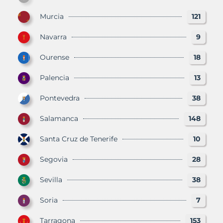
Murcia
121
Navarra
9
Ourense
18
Palencia
13
Pontevedra
38
Salamanca
148
Santa Cruz de Tenerife
10
Segovia
28
Sevilla
38
Soria
7
Tarragona
153