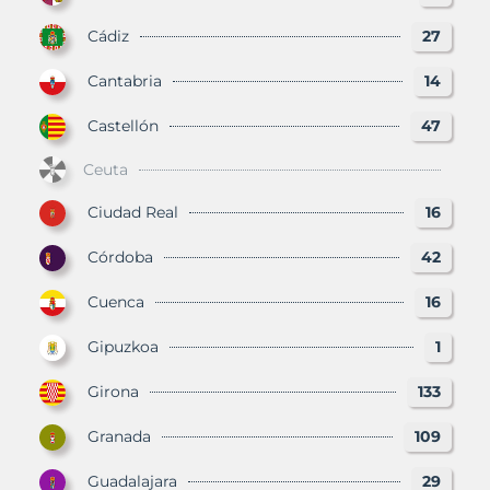
Cádiz
27
Cantabria
14
Castellón
47
Ceuta
Ciudad Real
16
Córdoba
42
Cuenca
16
Gipuzkoa
1
Girona
133
Granada
109
Guadalajara
29