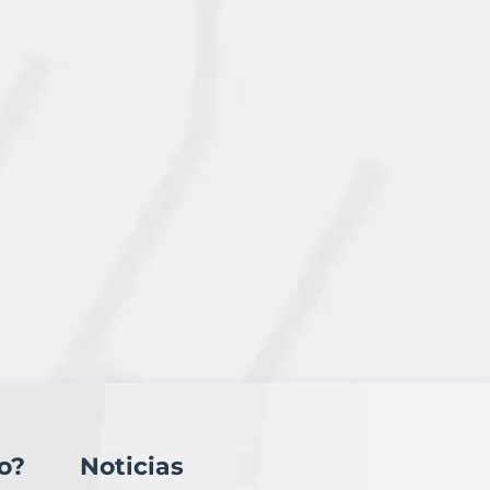
o?
Noticias