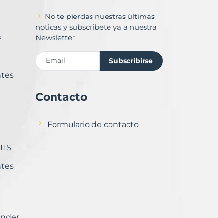
No te pierdas nuestras últimas
noticas y subscribete ya a nuestra
e
Newsletter
Subscribirse
ntes
Contacto
Formulario de contacto
TIS
ntes
ender