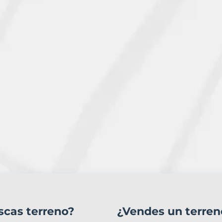
scas terreno?
¿Vendes un terren