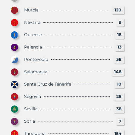
Murcia
120
Navarra
9
Ourense
18
Palencia
13
Pontevedra
38
Salamanca
148
Santa Cruz de Tenerife
10
Segovia
28
Sevilla
38
Soria
7
Tarragona
154