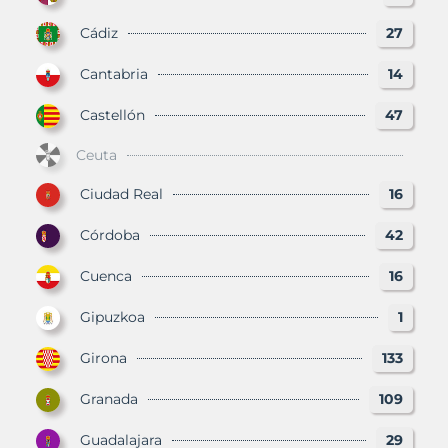
Cádiz
27
Cantabria
14
Castellón
47
Ceuta
Ciudad Real
16
Córdoba
42
Cuenca
16
Gipuzkoa
1
Girona
133
Granada
109
Guadalajara
29