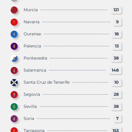
Murcia
121
Navarra
9
Ourense
18
Palencia
13
Pontevedra
38
Salamanca
148
Santa Cruz de Tenerife
10
Segovia
28
Sevilla
38
Soria
7
Tarragona
153