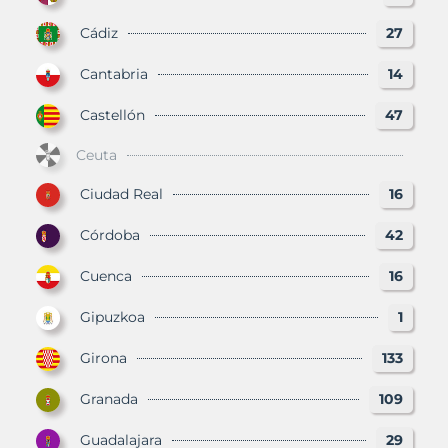
Cádiz
27
Cantabria
14
Castellón
47
Ceuta
Ciudad Real
16
Córdoba
42
Cuenca
16
Gipuzkoa
1
Girona
133
Granada
109
Guadalajara
29