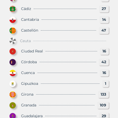
Cádiz
27
Cantabria
14
Castellón
47
Ceuta
Ciudad Real
16
Córdoba
42
Cuenca
16
Gipuzkoa
1
Girona
133
Granada
109
Guadalajara
29