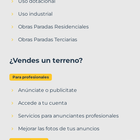
Uso dotacional
Uso industrial
Obras Paradas Residenciales
Obras Paradas Terciarias
¿Vendes un terreno?
Para profesionales
Anúnciate o publicitate
Accede a tu cuenta
Servicios para anunciantes profesionales
Mejorar las fotos de tus anuncios