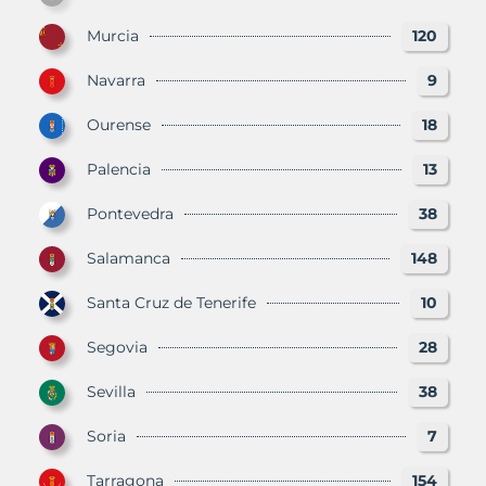
Murcia
120
Navarra
9
Ourense
18
Palencia
13
Pontevedra
38
Salamanca
148
Santa Cruz de Tenerife
10
Segovia
28
Sevilla
38
Soria
7
Tarragona
154