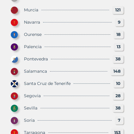
Murcia
121
Navarra
9
Ourense
18
Palencia
13
Pontevedra
38
Salamanca
148
Santa Cruz de Tenerife
10
Segovia
28
Sevilla
38
Soria
7
Tarragona
153