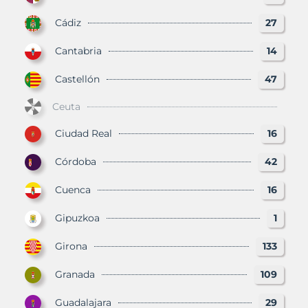
Cádiz
27
Cantabria
14
Castellón
47
Ceuta
Ciudad Real
16
Córdoba
42
Cuenca
16
Gipuzkoa
1
Girona
133
Granada
109
Guadalajara
29