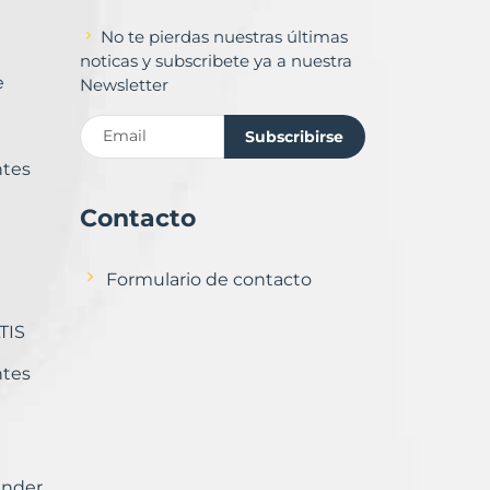
No te pierdas nuestras últimas
noticas y subscribete ya a nuestra
e
Newsletter
Subscribirse
ntes
Contacto
Formulario de contacto
TIS
ntes
ender