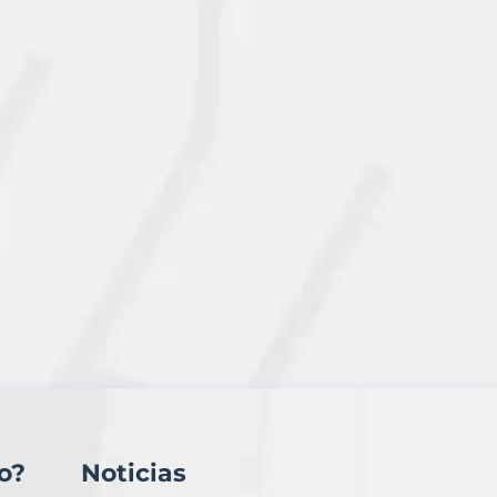
o?
Noticias