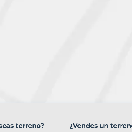
scas terreno?
¿Vendes un terren