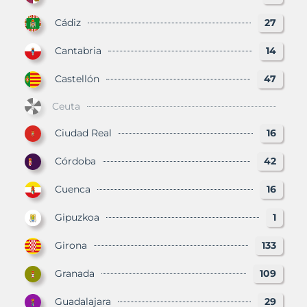
Cádiz
27
Cantabria
14
Castellón
47
Ceuta
Ciudad Real
16
Córdoba
42
Cuenca
16
Gipuzkoa
1
Girona
133
Granada
109
Guadalajara
29