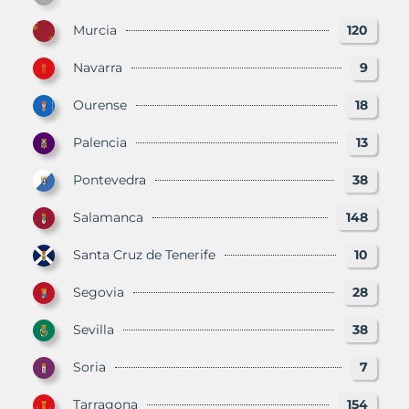
Murcia
120
Navarra
9
Ourense
18
Palencia
13
Pontevedra
38
Salamanca
148
Santa Cruz de Tenerife
10
Segovia
28
Sevilla
38
Soria
7
Tarragona
154