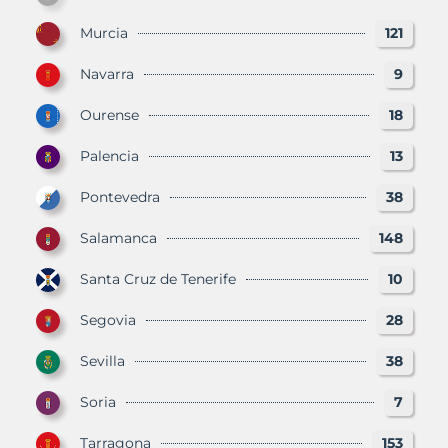
Murcia
121
Navarra
9
Ourense
18
Palencia
13
Pontevedra
38
Salamanca
148
Santa Cruz de Tenerife
10
Segovia
28
Sevilla
38
Soria
7
Tarragona
153