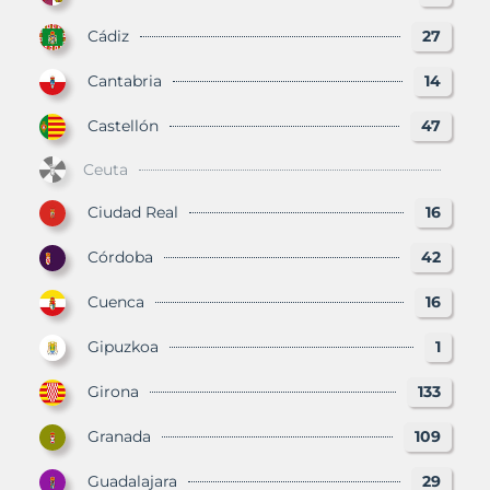
Cádiz
27
Cantabria
14
Castellón
47
Ceuta
Ciudad Real
16
Córdoba
42
Cuenca
16
Gipuzkoa
1
Girona
133
Granada
109
Guadalajara
29