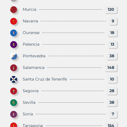
Murcia
120
Navarra
9
Ourense
18
Palencia
13
Pontevedra
38
Salamanca
148
Santa Cruz de Tenerife
10
Segovia
28
Sevilla
38
Soria
7
Tarragona
154