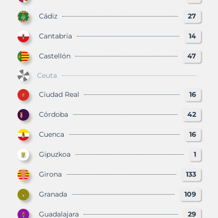
Cádiz
27
Cantabria
14
Castellón
47
Ceuta
Ciudad Real
16
Córdoba
42
Cuenca
16
Gipuzkoa
1
Girona
133
Granada
109
Guadalajara
29