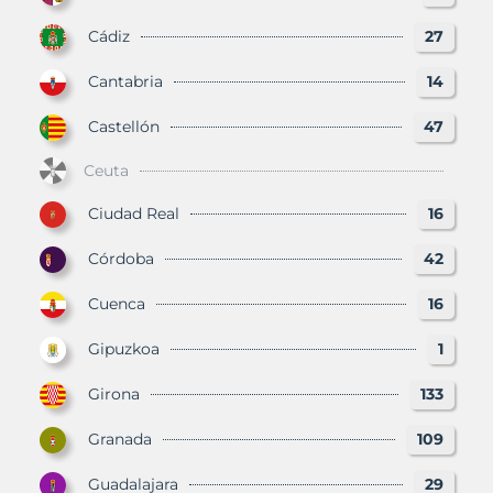
Cádiz
27
Cantabria
14
Castellón
47
Ceuta
Ciudad Real
16
Córdoba
42
Cuenca
16
Gipuzkoa
1
Girona
133
Granada
109
Guadalajara
29