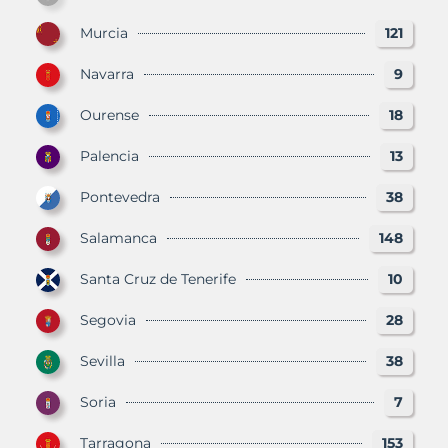
Murcia
121
Navarra
9
Ourense
18
Palencia
13
Pontevedra
38
Salamanca
148
Santa Cruz de Tenerife
10
Segovia
28
Sevilla
38
Soria
7
Tarragona
153