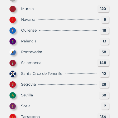
Murcia
120
Navarra
9
Ourense
18
Palencia
13
Pontevedra
38
Salamanca
148
Santa Cruz de Tenerife
10
Segovia
28
Sevilla
38
Soria
7
Tarragona
154