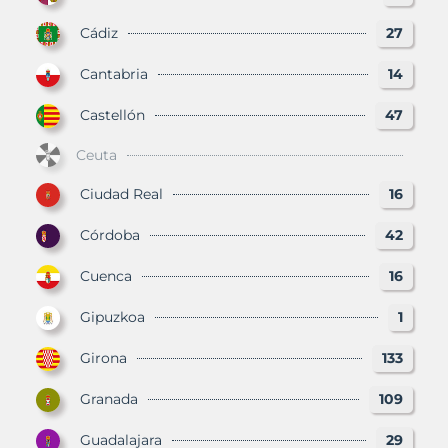
Cádiz
27
Cantabria
14
Castellón
47
Ceuta
Ciudad Real
16
Córdoba
42
Cuenca
16
Gipuzkoa
1
Girona
133
Granada
109
Guadalajara
29