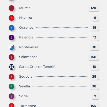
Murcia
120
Navarra
9
Ourense
18
Palencia
13
Pontevedra
38
Salamanca
148
Santa Cruz de Tenerife
10
Segovia
28
Sevilla
38
Soria
7
Tarragona
154