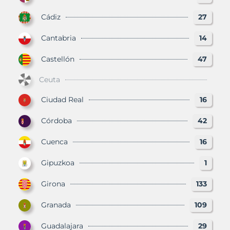
Cádiz
27
Cantabria
14
Castellón
47
Ceuta
Ciudad Real
16
Córdoba
42
Cuenca
16
Gipuzkoa
1
Girona
133
Granada
109
Guadalajara
29