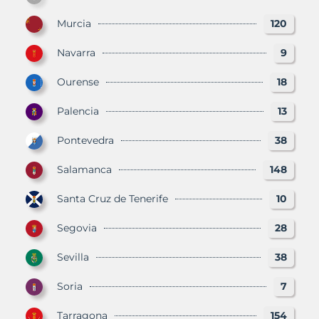
Murcia
120
Navarra
9
Ourense
18
Palencia
13
Pontevedra
38
Salamanca
148
Santa Cruz de Tenerife
10
Segovia
28
Sevilla
38
Soria
7
Tarragona
154