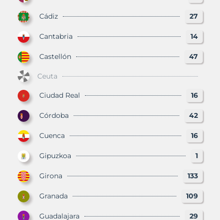
Cádiz
27
Cantabria
14
Castellón
47
Ceuta
Ciudad Real
16
Córdoba
42
Cuenca
16
Gipuzkoa
1
Girona
133
Granada
109
Guadalajara
29