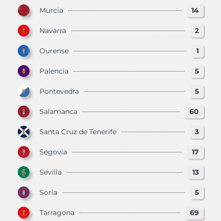
Murcia
14
Navarra
2
Ourense
1
Palencia
5
Pontevedra
5
Salamanca
60
Santa Cruz de Tenerife
3
Segovia
17
Sevilla
13
Soria
5
Tarragona
69