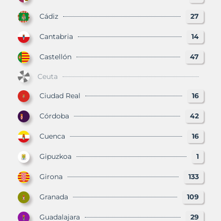
Cádiz
27
Cantabria
14
Castellón
47
Ceuta
Ciudad Real
16
Córdoba
42
Cuenca
16
Gipuzkoa
1
Girona
133
Granada
109
Guadalajara
29