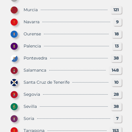
Murcia
121
Navarra
9
Ourense
18
Palencia
13
Pontevedra
38
Salamanca
148
Santa Cruz de Tenerife
10
Segovia
28
Sevilla
38
Soria
7
Tarragona
153